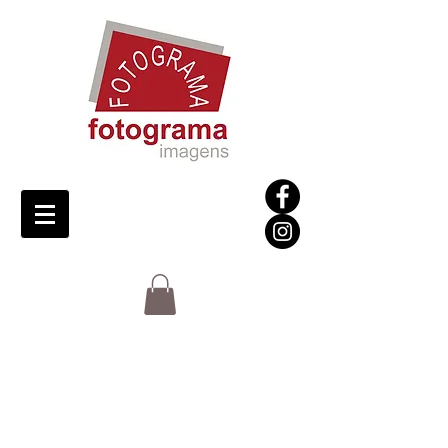
Palestra Online
Fotografia
de
Espetáculo