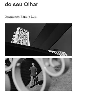
do seu Olhar
Orientação
: Emidio Luisi
ONLINE